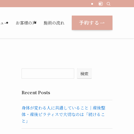
予約する
ュー
お客様の声
施術の流れ
検索
Recent Posts
身体が変わる人に共通していること｜産後整
体・産後ピラティスで大切なのは「続けるこ
と」