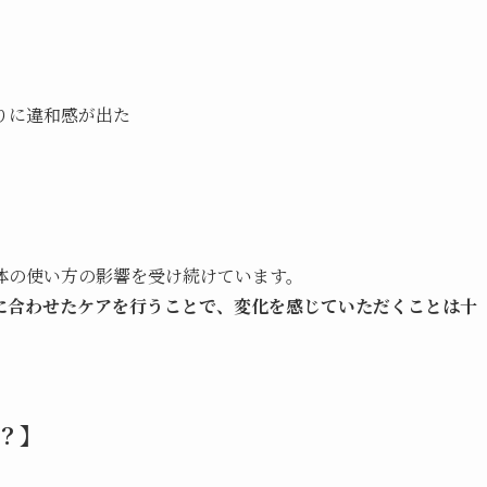
りに違和感が出た
体の使い方の影響を受け続けています。
に合わせたケアを行うことで、変化を感じていただくことは十
？】