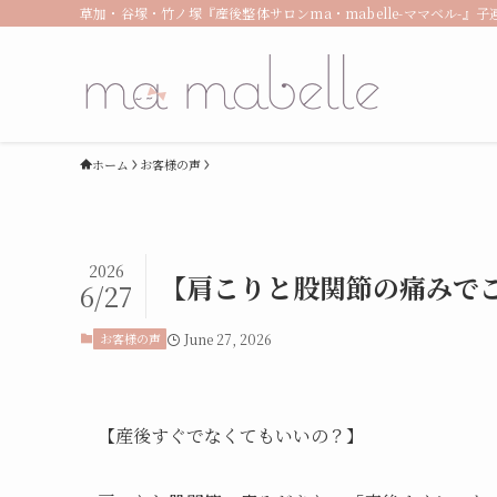
草加・谷塚・竹ノ塚『産後整体サロンma・mabelle-ママベル-
ホーム
お客様の声
2026
【肩こりと股関節の痛みでご
6/27
お客様の声
June 27, 2026
【産後すぐでなくてもいいの？】