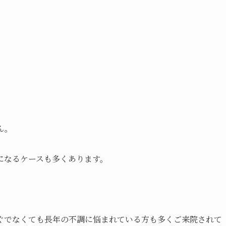
ん。
になるケースも多くあります。
ぐでなくても長年の不調に悩まれている方も多くご来院されて