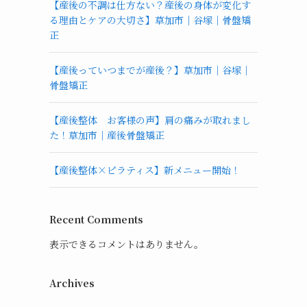
【産後の不調は仕方ない？産後の身体が変化す
る理由とケアの大切さ】草加市｜谷塚｜骨盤矯
正
【産後っていつまでが産後？】草加市｜谷塚｜
骨盤矯正
【産後整体 お客様の声】肩の痛みが取れまし
た！草加市｜産後骨盤矯正
【産後整体×ピラティス】新メニュー開始！
Recent Comments
表示できるコメントはありません。
Archives