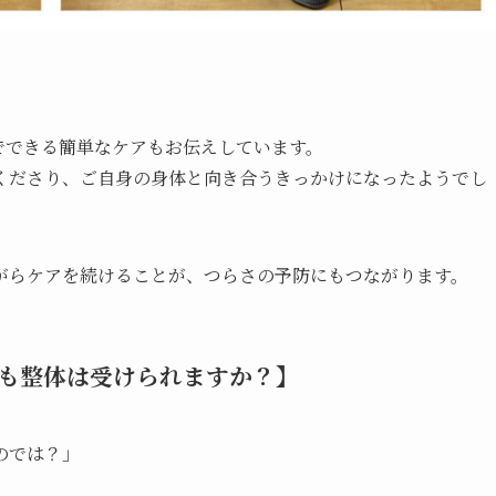
でできる簡単なケアもお伝えしています。
くださり、ご自身の身体と向き合うきっかけになったようでし
がらケアを続けることが、つらさの予防にもつながります。
も整体は受けられますか？】
のでは？」