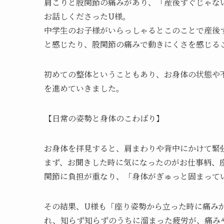
肩こりと股関節の痛みがあり、「産後すぐじゃな
お話しくださったU様。
中学生のお子様がいらっしゃるとこのことで産後
と感じたり、股関節の痛みで動きにくさを感じる
初めての整体ということもあり、お身体の状態や
を進めていきました。
【日常の姿勢と身体のこわばり】
お身体を拝見すると、肩まわりや背中にかけて緊
まず、お聞きした時に気になったのがお仕事柄、
関節に負担が重なり、「身体がぎゅっと固まって
その結果、U様も「座り姿勢から立った時に痛み
れ、知らず知らずのうちに溜まった疲労が、痛み