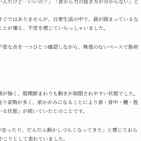
いんだけど…いいの？」「昔から力の抜き方が分からない」と
すぐではありませんが、日常生活の中で、肩が固まっているな
ことが増え、不安を感じていらっしゃいました。
不安な点を一つひとつ確認しながら、無理のないペースで施術
張が強く、股関節まわりも動きが制限されやすい状態でした。
座り姿勢が多く、前かがみになることにより首・背中・腰・股
いる状態」が続いていたとのことです。
が走ったり、だんだん動かしづらくなってきた」と感じておら
やこりとして表れていました。